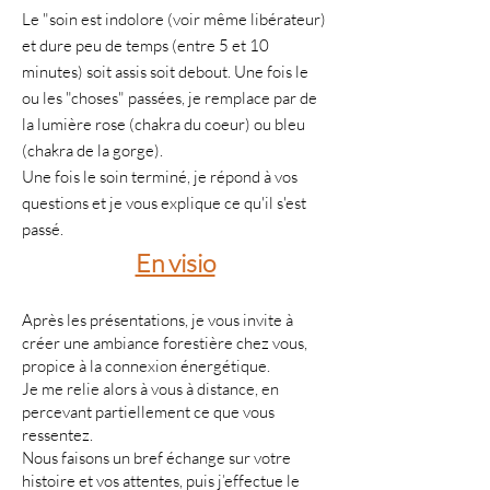
Le "soin est indolore (voir même libérateur)
et dure peu de temps (entre 5 et 10
minutes) soit assis soit debout. Une fois le
ou les "choses" passées, je remplace par de
la lumière rose (chakra du coeur) ou bleu
(chakra de la gorge).
Une fois le soin terminé, je répond à vos
questions et je vous explique ce qu'il s'est
passé.
En visio
Après les présentations, je vous invite à
créer une ambiance forestière chez vous,
propice à la connexion énergétique.
Je me relie alors à vous à distance, en
percevant partiellement ce que vous
ressentez.
Nous faisons un bref échange sur votre
histoire et vos attentes, puis j’effectue le