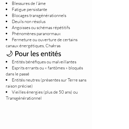
Blessures de l’âme
Fatigue persistante
Blocages transgénérationnels
Deuils non résolus
Angoisses ou schémas répétitifs
Phénomènes paranormaux
Fermeture ou ouverture de certains
canaux énergétiques, Chakras
🌙 Pour les entités
Entités bénéfiques ou malveillantes
Esprits errants ou « fantômes » bloqués
dans le passé
Entités neutres (présentes sur Terre sans
raison précise)
Vieilles énergies (plus de 50 ans) ou
Transgénérationnel