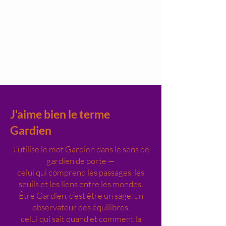
J'aime bien le terme
Gardien
J’utilise le mot Gardien dans le sens de
gardien de porte —
celui qui comprend les passages, les
seuils et les liens entre les mondes.
Être Gardien, c’est être un sage, un
observateur des équilibres,
celui qui sait quand et comment la