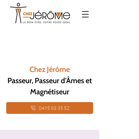
Chez Jérôme
Passeur, Passeur d'Âmes et
Magnétiseur
0495 83 35 52