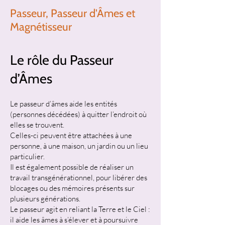
Passeur, Passeur d'Âmes et
Magnétisseur
Le rôle du Passeur
d’Âmes
Le passeur d’âmes aide les entités
(personnes décédées) à quitter l’endroit où
elles se trouvent.
Celles-ci peuvent être attachées à une
personne, à une maison, un jardin ou un lieu
particulier.
Il est également possible de réaliser un
travail transgénérationnel, pour libérer des
blocages ou des mémoires présents sur
plusieurs générations.
Le passeur agit en reliant la Terre et le Ciel :
il aide les âmes à s’élever et à poursuivre