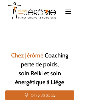
Chez Jérôme
Coaching
perte de poids,
soin Reiki et soin
énergétique à Liège
0495 83 35 52