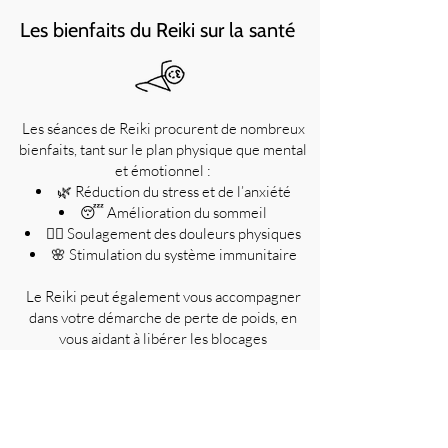
Les bienfaits du Reiki sur la santé
Les séances de Reiki procurent de nombreux
bienfaits, tant sur le plan physique que mental
et émotionnel :
🌿 Réduction du stress et de l’anxiété
😴 Amélioration du sommeil
💆‍♀️ Soulagement des douleurs physiques
🌸 Stimulation du système immunitaire
Le Reiki peut également vous accompagner
dans votre démarche de perte de poids, en
vous aidant à libérer les blocages
émotionnels et à retrouver une relation
apaisée avec votre corps.